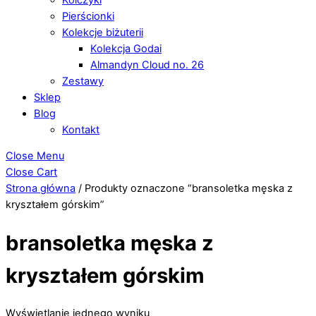
Pierścionki
Kolekcje biżuterii
Kolekcja Godai
Almandyn Cloud no. 26
Zestawy
Sklep
Blog
Kontakt
Close Menu
Close Cart
Strona główna
/ Produkty oznaczone “bransoletka męska z
kryształem górskim”
bransoletka męska z
kryształem górskim
Wyświetlanie jednego wyniku