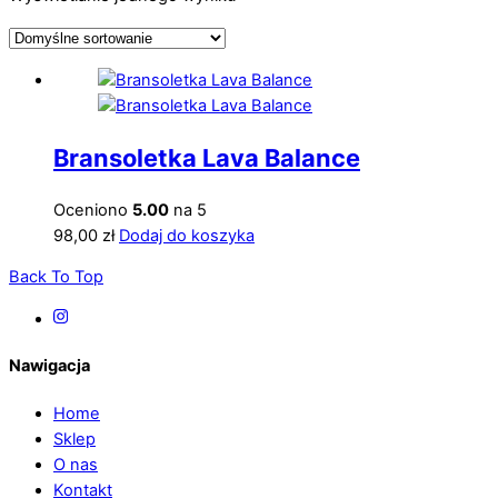
Bransoletka Lava Balance
Oceniono
5.00
na 5
98,00
zł
Dodaj do koszyka
Back To Top
Nawigacja
Home
Sklep
O nas
Kontakt